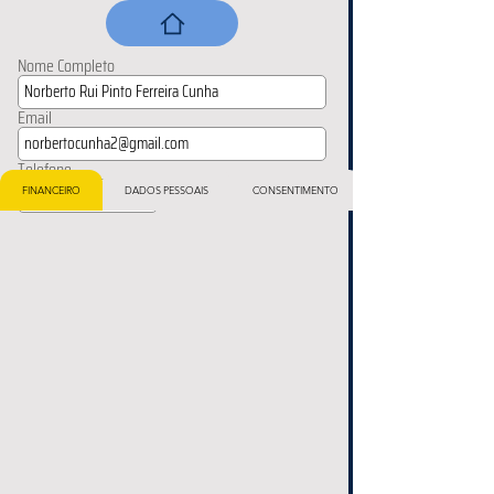
Nome Completo
Email
Telefone
FINANCEIRO
DADOS PESSOAIS
CONSENTIMENTO