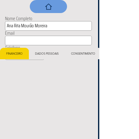
Nome Completo
Email
Telefone
FINANCEIRO
DADOS PESSOAIS
CONSENTIMENTO