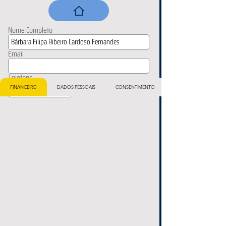
Nome Completo
Email
Telefone
FINANCEIRO
DADOS PESSOAIS
CONSENTIMENTO