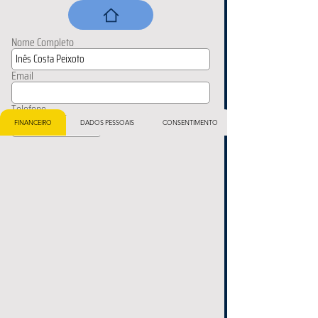
Nome Completo
Email
Telefone
FINANCEIRO
DADOS PESSOAIS
CONSENTIMENTO