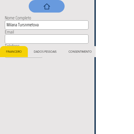
Nome Completo
Email
Telefone
FINANCEIRO
DADOS PESSOAIS
CONSENTIMENTO