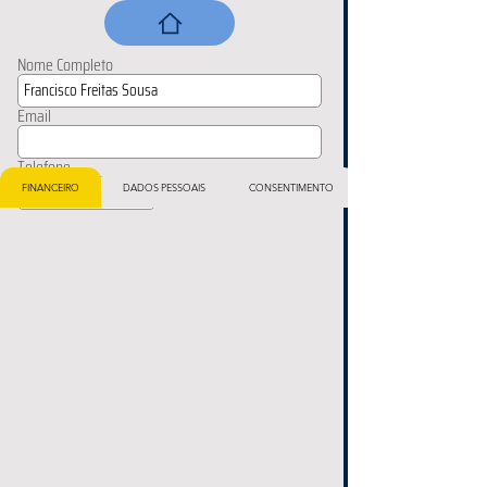
Nome Completo
Email
Telefone
FINANCEIRO
DADOS PESSOAIS
CONSENTIMENTO