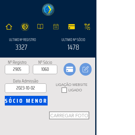
ULTIMO Nº SÓCIO
ULTIMO Nº REGISTRO
3327
1478
Nº Registro
Nº Sócio
Data Admissão
LIGAÇÃO WEBSITE
LIGADO
SÓCIO MENOR
CARREGAR FOTO