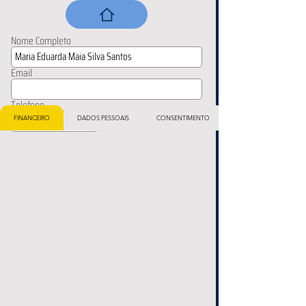
Nome Completo
Email
Telefone
FINANCEIRO
DADOS PESSOAIS
CONSENTIMENTO