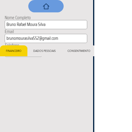
Nome Completo
Email
Telefone
FINANCEIRO
DADOS PESSOAIS
CONSENTIMENTO