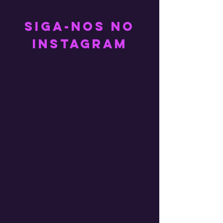
Siga-nos no
Instagram