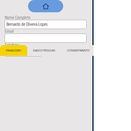
Nome Completo
Email
Telefone
FINANCEIRO
DADOS PESSOAIS
CONSENTIMENTO