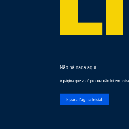
Não há nada aqui.
A página que você procura não foi encontrad
Ir para Página Inicial