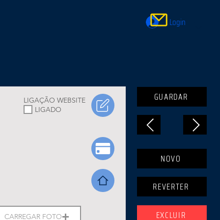
Login
GUARDAR
LIGAÇÃO WEBSITE
LIGADO
NOVO
REVERTER
EXCLUIR
CARREGAR FOTO