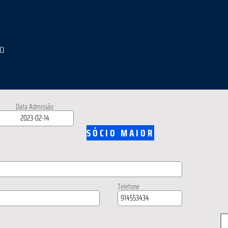
IO
Data Admissão
SÓCIO MAIOR
Telefone