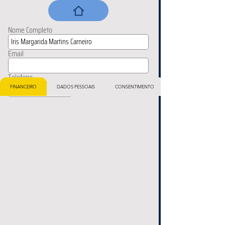
Nome Completo
Email
Telefone
FINANCEIRO
DADOS PESSOAIS
CONSENTIMENTO