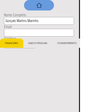
Nome Completo
Email
Telefone
FINANCEIRO
DADOS PESSOAIS
CONSENTIMENTO