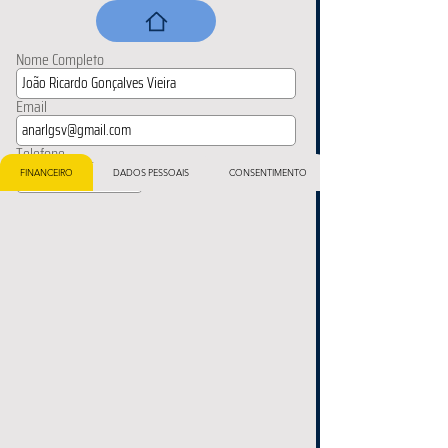
Nome Completo
Email
Telefone
FINANCEIRO
DADOS PESSOAIS
CONSENTIMENTO