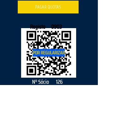
PAGAR QUOTAS
Registo
0903
POR REGULARIZAR
Nº Sócio
126
2026
parceiro
s