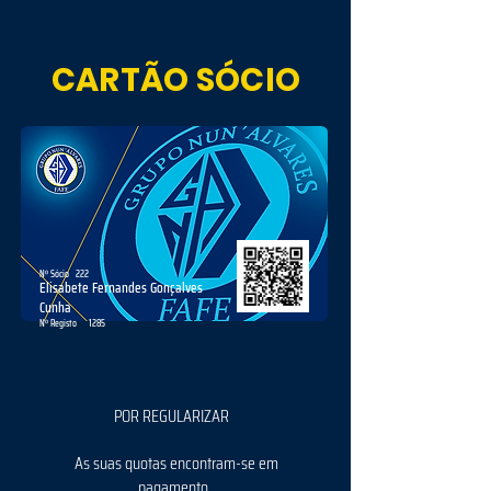
CARTÃO SÓCIO
Nº Sócio
222
Elisabete Fernandes Gonçalves
Cunha
Nº Registo
1285
POR REGULARIZAR
As suas quotas encontram-se em
pagamento.