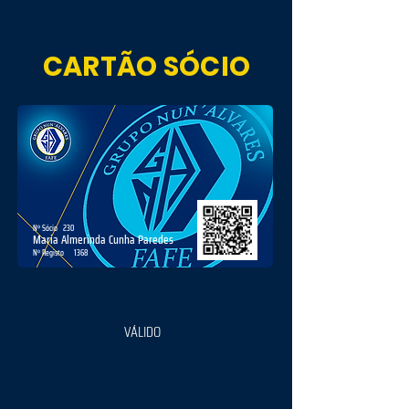
CARTÃO SÓCIO
Nº Sócio
230
Maria Almerinda Cunha Paredes
Nº Registo
1368
VÁLIDO