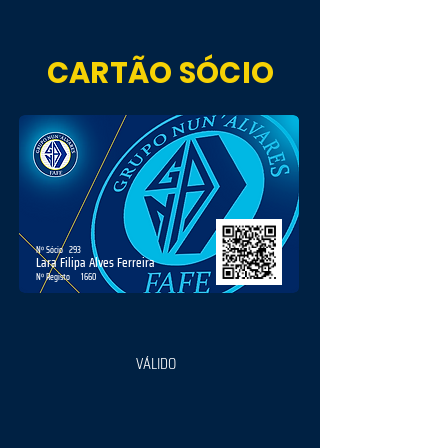
CARTÃO SÓCIO
Nº Sócio
293
Lara Filipa Alves Ferreira
Nº Registo
1660
VÁLIDO