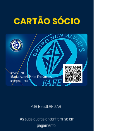
CARTÃO SÓCIO
Nº Sócio
398
Maria Isabel Pinto Fernandes
Nº Registo
1983
POR REGULARIZAR
As suas quotas encontram-se em
pagamento.