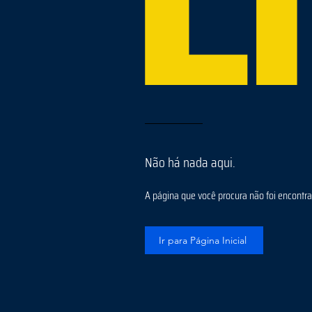
Não há nada aqui.
A página que você procura não foi encontrad
Ir para Página Inicial