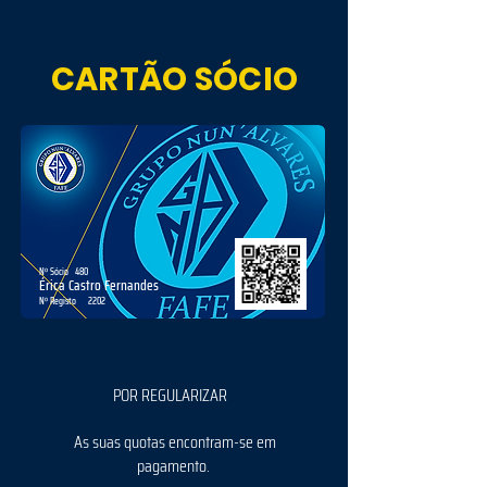
CARTÃO SÓCIO
Nº Sócio
480
Érica Castro Fernandes
Nº Registo
2202
POR REGULARIZAR
As suas quotas encontram-se em
pagamento.