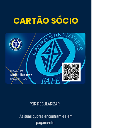
CARTÃO SÓCIO
Nº Sócio
503
Núria Silva Braz
Nº Registo
2251
POR REGULARIZAR
As suas quotas encontram-se em
pagamento.