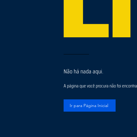
Não há nada aqui.
A página que você procura não foi encontrad
Ir para Página Inicial