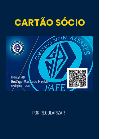
CARTÃO SÓCIO
Nº Sócio
664
Rodrigo Machado Freitas
Nº Registo
2502
POR REGULARIZAR