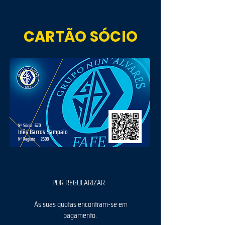
CARTÃO SÓCIO
Nº Sócio
670
Inês Barros Sampaio
Nº Registo
2508
POR REGULARIZAR
As suas quotas encontram-se em
pagamento.