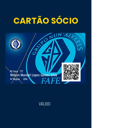
CARTÃO SÓCIO
Nº Sócio
777
Nelson Manuel Lopes Gomes Silva
Nº Registo
2616
VÁLIDO