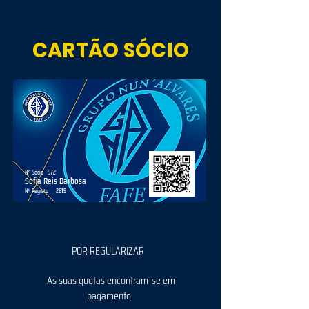
CARTÃO SÓCIO
Nº Sócio
972
Sofia Reis Barbosa
Nº Registo
2815
POR REGULARIZAR
As suas quotas encontram-se em
pagamento.