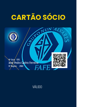
CARTÃO SÓCIO
Nº Sócio
1015
José Pedro Castro Ferreira
Nº Registo
2860
VÁLIDO