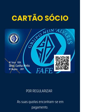
CARTÃO SÓCIO
Nº Sócio
1026
Dinis Cunha Pinto
Nº Registo
2871
POR REGULARIZAR
As suas quotas encontram-se em
pagamento.