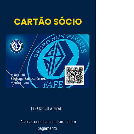
CARTÃO SÓCIO
Nº Sócio
1039
Santiago Barroso Correia
Nº Registo
2884
POR REGULARIZAR
As suas quotas encontram-se em
pagamento.