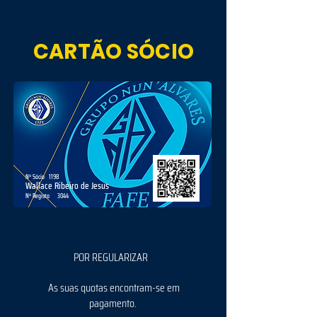
CARTÃO SÓCIO
Nº Sócio
1198
Wallace Ribeiro de Jesus
Nº Registo
3044
POR REGULARIZAR
As suas quotas encontram-se em
pagamento.