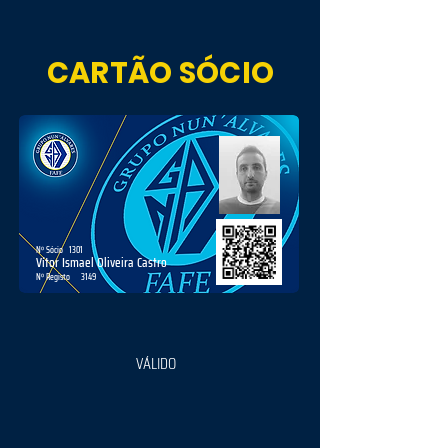
CARTÃO SÓCIO
Nº Sócio
1301
Vítor Ismael Oliveira Castro
Nº Registo
3149
VÁLIDO