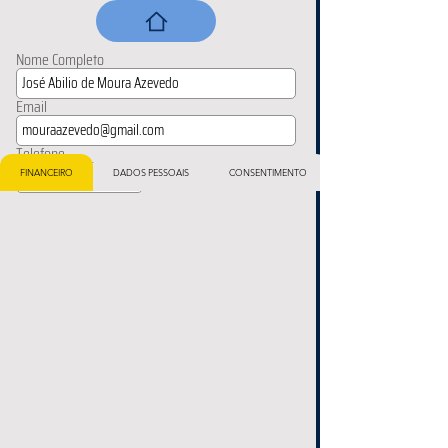
Nome Completo
Email
Telefone
FINANCEIRO
DADOS PESSOAIS
CONSENTIMENTO