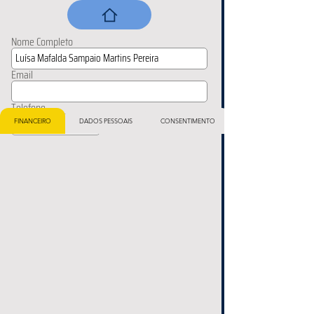
Nome Completo
Email
Telefone
FINANCEIRO
DADOS PESSOAIS
CONSENTIMENTO