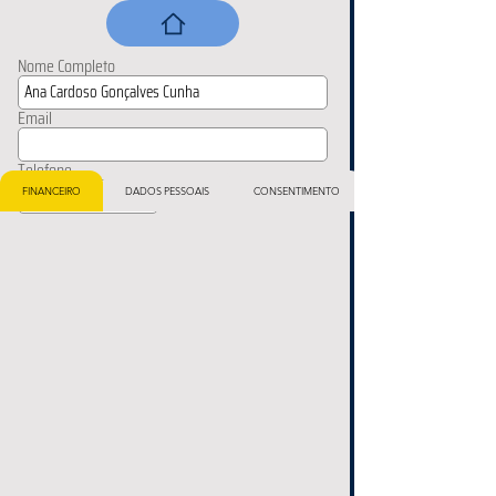
Nome Completo
Email
Telefone
FINANCEIRO
DADOS PESSOAIS
CONSENTIMENTO