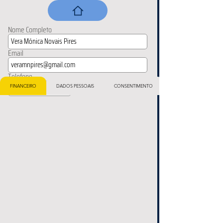
Nome Completo
Email
Telefone
FINANCEIRO
DADOS PESSOAIS
CONSENTIMENTO