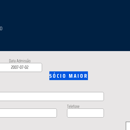
IO
Data Admissão
SÓCIO MAIOR
Telefone