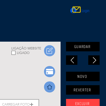
Login
GUARDAR
LIGAÇÃO WEBSITE
LIGADO
NOVO
REVERTER
EXCLUIR
CARREGAR FOTO