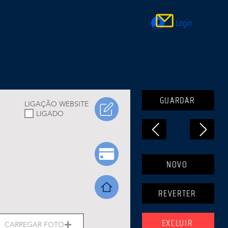
Login
GUARDAR
LIGAÇÃO WEBSITE
LIGADO
NOVO
REVERTER
EXCLUIR
CARREGAR FOTO