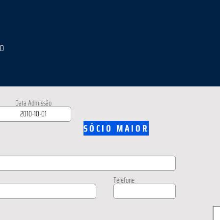
IO
Data Admissão
SÓCIO MAIOR
Telefone