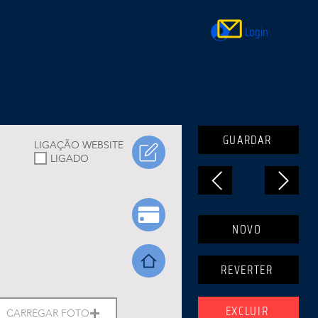
Login
GUARDAR
LIGAÇÃO WEBSITE
LIGADO
NOVO
REVERTER
EXCLUIR
CARREGAR FOTO