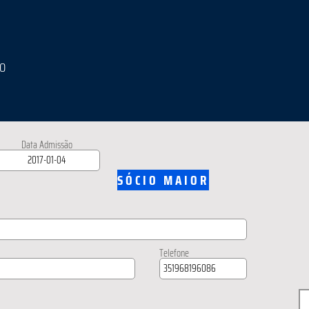
IO
Data Admissão
SÓCIO MAIOR
Telefone