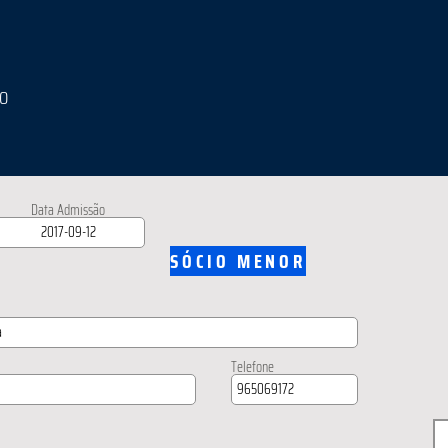
IO
Data Admissão
SÓCIO MENOR
Telefone