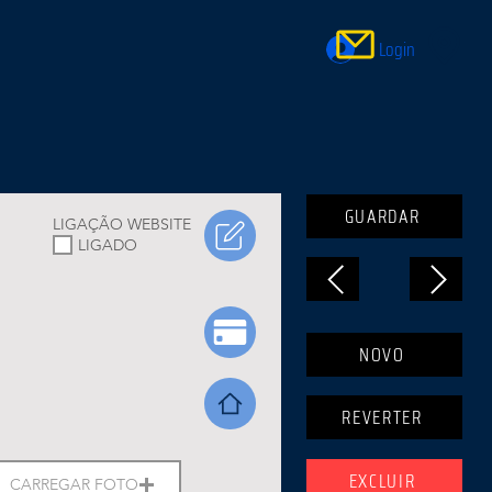
Login
GUARDAR
LIGAÇÃO WEBSITE
LIGADO
NOVO
REVERTER
EXCLUIR
CARREGAR FOTO