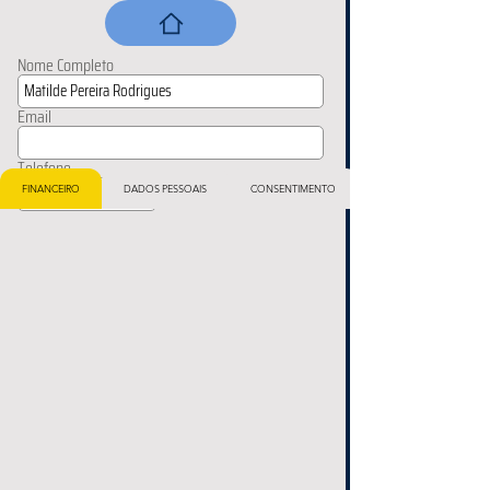
Nome Completo
Email
Telefone
FINANCEIRO
DADOS PESSOAIS
CONSENTIMENTO