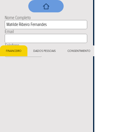
Nome Completo
Email
Telefone
FINANCEIRO
DADOS PESSOAIS
CONSENTIMENTO