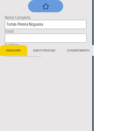
Nome Completo
Email
Telefone
FINANCEIRO
DADOS PESSOAIS
CONSENTIMENTO