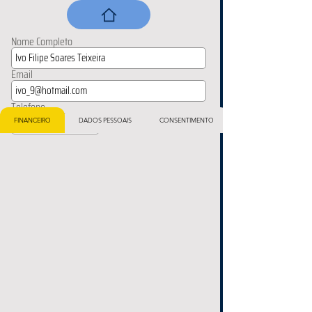
Nome Completo
Email
Telefone
FINANCEIRO
DADOS PESSOAIS
CONSENTIMENTO