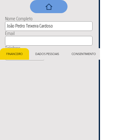
Nome Completo
Email
Telefone
FINANCEIRO
DADOS PESSOAIS
CONSENTIMENTO