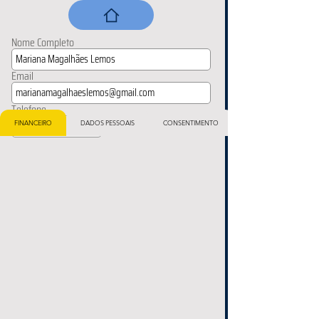
Nome Completo
Email
Telefone
FINANCEIRO
DADOS PESSOAIS
CONSENTIMENTO