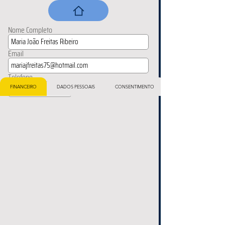
Nome Completo
Email
Telefone
FINANCEIRO
DADOS PESSOAIS
CONSENTIMENTO