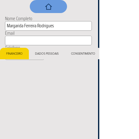
Nome Completo
Email
Telefone
FINANCEIRO
DADOS PESSOAIS
CONSENTIMENTO