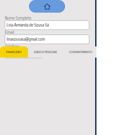
Nome Completo
Email
Telefone
FINANCEIRO
DADOS PESSOAIS
CONSENTIMENTO